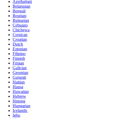
Azerbaijani
Belarusian
Bengali
Bosnian
Bulgarian
Cebuano
Chichewa
Corsican
Croatian
Dutch
Estonian
Filipino
Finnish
Frisian
Galician
Georgian
Gujarati
Haitian
Hausa
Hawaiian
Hebrew
Hmong
Hungarian
Icelandic
Igbo