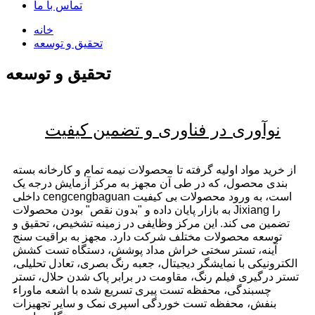
تماس با ما
خانه
تحقیق و توسعه
تحقیق و توسعه
نوآوری در فناوری و تضمین کیفیت
از خرید مواد اولیه گرفته تا محصولات نیمه تمام و کارخانه بسته
بندی محصول، که در طی آن مجهز به مرکز آزمایش درجه یک
داخلی cengcengbaguan است، به ورود محصولات بی کیفیت
به بازار پایان داده و "بدون نقص" بودن محصولات Jixiang را
تضمین می کند. این مرکز وظایفی در زمینه تشخیص، تحقیق و
توسعه محصولات مختلف شرکت دارد. مجهز به براقیت سنج
آینه، تستر سختی خراش مداد پوشش، دستگاه تست کشش
الکترونیکی با نمایشگر دیجیتال، جعبه رنگ بصری، تعادل تحلیلی،
تستر درگیری فیلم رنگ، مقاومت در برابر پاک شدن حلال، تستر
چسبندگی، محفظه تست پیری تسریع شده با اشعه ماوراء
بنفش، محفظه تست خوردگی اسپری نمک و سایر تجهیزات