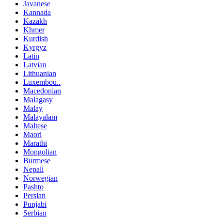
Javanese
Kannada
Kazakh
Khmer
Kurdish
Kyrgyz
Latin
Latvian
Lithuanian
Luxembou..
Macedonian
Malagasy
Malay
Malayalam
Maltese
Maori
Marathi
Mongolian
Burmese
Nepali
Norwegian
Pashto
Persian
Punjabi
Serbian