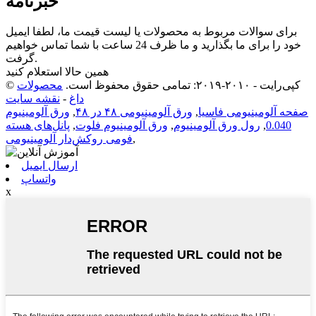
خبرنامه
برای سوالات مربوط به محصولات یا لیست قیمت ما، لطفا ایمیل
خود را برای ما بگذارید و ما ظرف 24 ساعت با شما تماس خواهیم
گرفت.
همین حالا استعلام کنید
© کپی‌رایت - ۲۰۱۰-۲۰۱۹: تمامی حقوق محفوظ است.
محصولات
داغ
-
نقشه سایت
صفحه آلومینیومی فاسیا
,
ورق آلومینیومی ۴۸ در ۴۸
,
ورق آلومینیوم
0.040
,
رول ورق آلومینیوم
,
ورق آلومینیوم فلوت
,
پانل‌های هسته
,
فومی روکش‌دار آلومینیومی
ارسال ایمیل
واتساپ
x