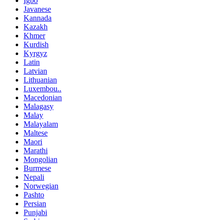
Igbo
Javanese
Kannada
Kazakh
Khmer
Kurdish
Kyrgyz
Latin
Latvian
Lithuanian
Luxembou..
Macedonian
Malagasy
Malay
Malayalam
Maltese
Maori
Marathi
Mongolian
Burmese
Nepali
Norwegian
Pashto
Persian
Punjabi