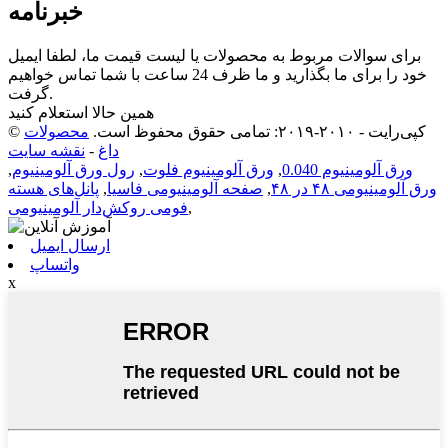
خبرنامه
برای سوالات مربوط به محصولات یا لیست قیمت ما، لطفا ایمیل
خود را برای ما بگذارید و ما ظرف 24 ساعت با شما تماس خواهیم
گرفت.
همین حالا استعلام کنید
© کپی‌رایت - ۲۰۱۰-۲۰۱۹: تمامی حقوق محفوظ است.
محصولات
داغ
-
نقشه سایت
ورق آلومینیوم 0.040
,
ورق آلومینیوم فلوت
,
رول ورق آلومینیوم
,
ورق آلومینیومی ۴۸ در ۴۸
,
صفحه آلومینیومی فاسیا
,
پانل‌های هسته
,
فومی روکش‌دار آلومینیومی
ارسال ایمیل
واتساپ
x