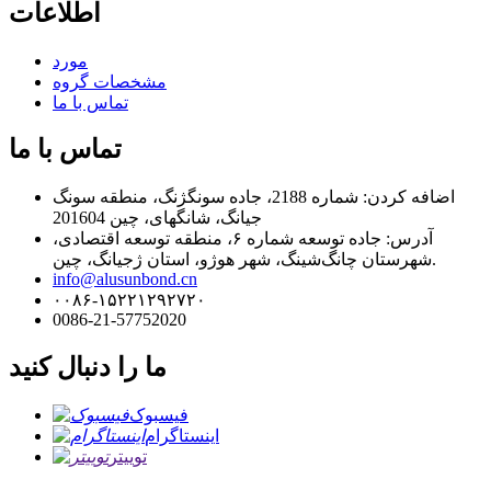
اطلاعات
مورد
مشخصات گروه
تماس با ما
تماس با ما
اضافه کردن: شماره 2188، جاده سونگژنگ، منطقه سونگ
جیانگ، شانگهای، چین 201604
آدرس: جاده توسعه شماره ۶، منطقه توسعه اقتصادی،
شهرستان چانگ‌شینگ، شهر هوژو، استان ژجیانگ، چین.
info@alusunbond.cn
۰۰۸۶-۱۵۲۲۱۲۹۲۷۲۰
0086-21-57752020
ما را دنبال کنید
فیسبوک
اینستاگرام
توییتر