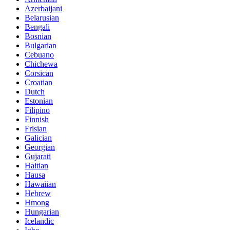
Azerbaijani
Belarusian
Bengali
Bosnian
Bulgarian
Cebuano
Chichewa
Corsican
Croatian
Dutch
Estonian
Filipino
Finnish
Frisian
Galician
Georgian
Gujarati
Haitian
Hausa
Hawaiian
Hebrew
Hmong
Hungarian
Icelandic