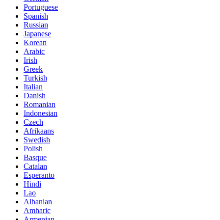
Portuguese
Spanish
Russian
Japanese
Korean
Arabic
Irish
Greek
Turkish
Italian
Danish
Romanian
Indonesian
Czech
Afrikaans
Swedish
Polish
Basque
Catalan
Esperanto
Hindi
Lao
Albanian
Amharic
Armenian