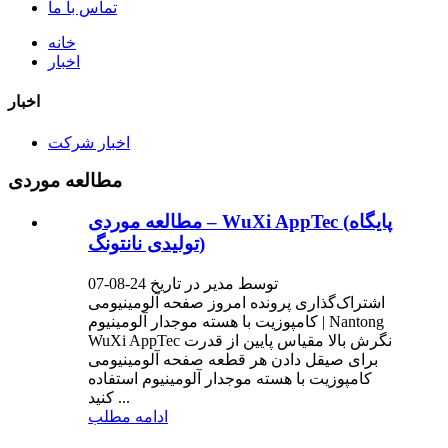
تماس با ما
خانه
اخبار
اخبار
اخبار شرکت
مطالعه موردی
مطالعه موردی – WuXi AppTec (پایگاه
تولیدی نانتونگ)
توسط مدیر در تاریخ 24-08-07
اشتراک‌گذاری پرونده امروز صفحه آلومینیومی
کامپوزیت با هسته موجدار آلومینیوم | Nantong
WuXi AppTec نگرش بالا مقیاس پایین از قدرت
برای صیقل دادن هر قطعه صفحه آلومینیومی
کامپوزیت با هسته موجدار آلومینیوم استفاده
کنید ...
ادامه مطلب