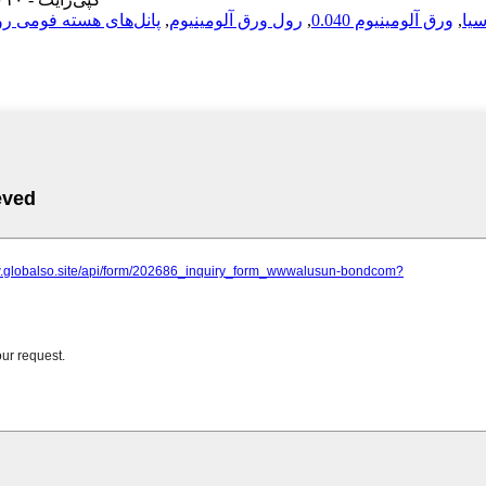
یا
,
ورق آلومینیوم 0.040
,
رول ورق آلومینیوم
,
پانل‌های هسته فومی رو