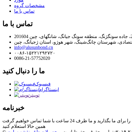
مشخصات گروه
تماس با ما
تماس با ما
info@alusunbond.cn
۰۰۸۶-۱۵۲۲۱۲۹۲۷۲۰
0086-21-57752020
ما را دنبال کنید
فیسبوک
اینستاگرام
توییتر
خبرنامه
همین حالا استعلام کنید
محصولات داغ
-
نقشه سایت