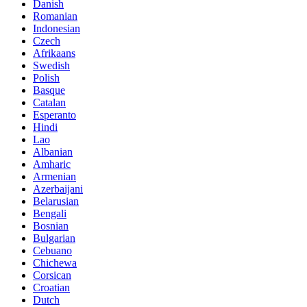
Danish
Romanian
Indonesian
Czech
Afrikaans
Swedish
Polish
Basque
Catalan
Esperanto
Hindi
Lao
Albanian
Amharic
Armenian
Azerbaijani
Belarusian
Bengali
Bosnian
Bulgarian
Cebuano
Chichewa
Corsican
Croatian
Dutch