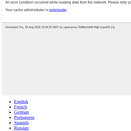
English
French
German
Portuguese
Spanish
Russian