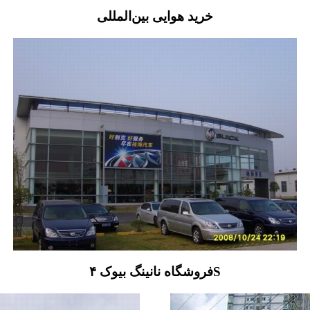
خرید هوایی بین‌المللی
فروشگاه نانینگ بیوک ۴S