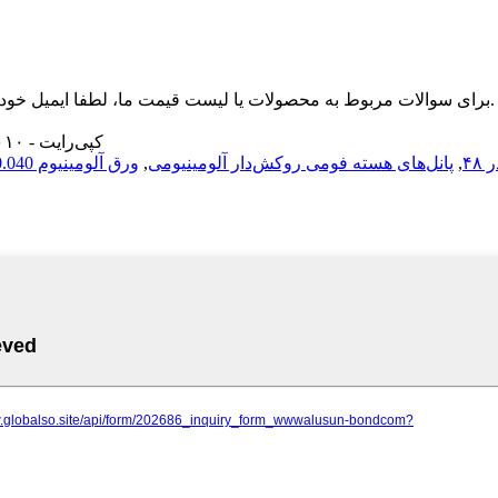
برای سوالات مربوط به محصولات یا لیست قیمت ما، لطفا ایمیل خود را برای ما بگذارید و ما ظرف 24 ساعت با شما تماس خواهیم گرفت.
© کپی‌رایت - ۲۰۱۰-۲۰۱۹: تمامی حقوق محفوظ است.
,
پانل‌های هسته فومی روکش‌دار آلومینیومی
,
ورق آلومینیوم 0.040