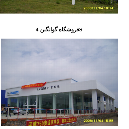
فروشگاه گوانگبن 4S