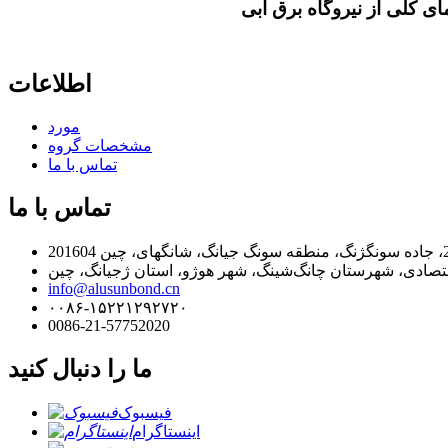
ای کلی از نیروگاه برق آبی
اطلاعات
مورد
مشخصات گروه
تماس با ما
تماس با ما
info@alusunbond.cn
۰۰۸۶-۱۵۲۲۱۲۹۲۷۲۰
0086-21-57752020
ما را دنبال کنید
فیسبوک
اینستاگرام