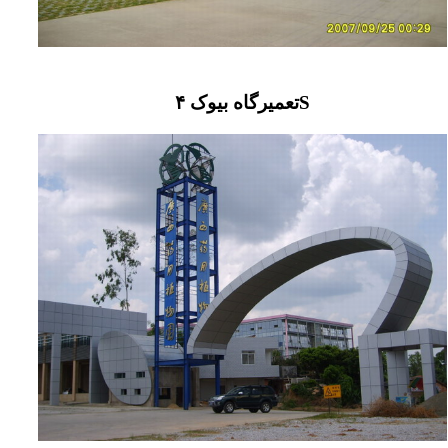
تعمیرگاه بیوک ۴S