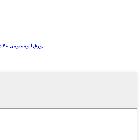
,
ورق آلومینیومی ۴۸ در ۴۸