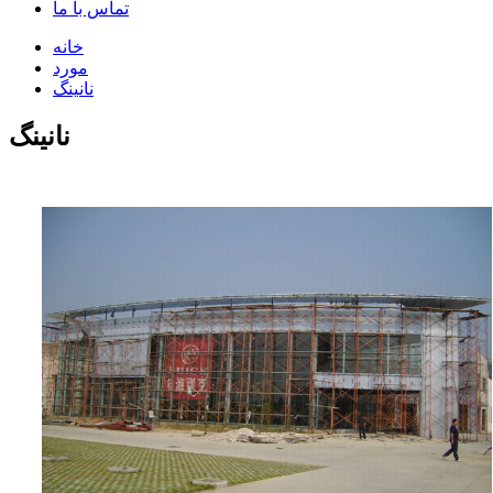
تماس با ما
خانه
مورد
نانینگ
نانینگ