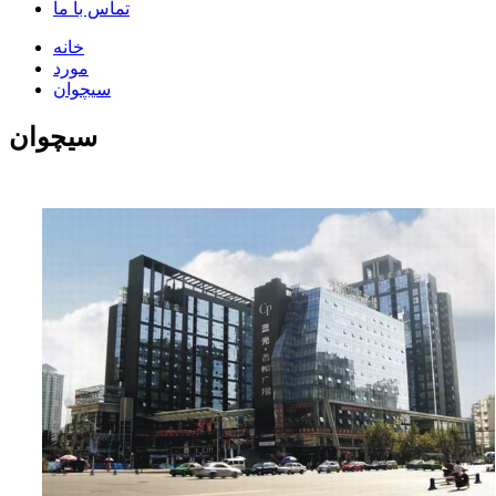
تماس با ما
خانه
مورد
سیچوان
سیچوان