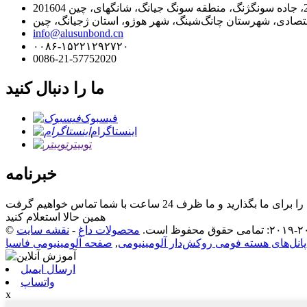
info@alusunbond.cn
۰۰۸۶-۱۵۲۲۱۲۹۲۷۲۰
0086-21-57752020
ما را دنبال کنید
فیسبوک
اینستاگرام
توییتر
خبرنامه
همین حالا استعلام کنید
محصولات داغ
-
نقشه سایت
پانل‌های هسته فومی روکش‌دار آلومینیومی
,
صفحه آلومینیومی فاسیا
ارسال ایمیل
واتساپ
x