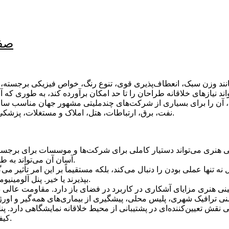
صفح
مانند وزن سبک، انعطاف‌پذیری قوی، تنوع رنگ، خواص فیزیکی برجسته، 
، آن را برای بسیاری از شرکت‌های چندملیتی مشهور جهان مناسب ساخته
نفت، برق، ارتباطات، هتل، املاک و مستغلات، پزشکی، الکترونیک و غیره بسیار مورد تحسین و توجه قرار گرفته است.
هنری می‌تواند دستیار کاملی برای شرکت‌ها و موسسات برای برجسته 
آسان آن می‌تواند به طور مؤثر در سرمایه‌گذاری در هزینه‌های اقتصادی صرفه‌جویی کند.
ا عملی بودن را دنبال می‌کند، بلکه مستقیماً بر این امر تأثیر می‌گذا
بپذیرند یا خیر. پنل آلومینیومی-پلاستیکی تزئینی هنری می‌تواند محصولات شما را جذاب‌تر کند.
ی هنری مزایای آشکاری در کاربرد در فضای باز دارد. مقاومت عالی در
قش تعیین‌کننده‌ای در پشتیبانی از محیط خلاقانه نمایشگاهی دارد. پن
کیفیت و برآورده کردن نیازهای زیبایی‌شناختی شما پشتیبانی می‌کند.