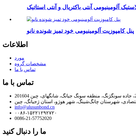
پنل کامپوزیت آلومینیومی خود تمیز شونده نانو
اطلاعات
مورد
مشخصات گروه
تماس با ما
تماس با ما
info@alusunbond.cn
۰۰۸۶-۱۵۲۲۱۲۹۲۷۲۰
0086-21-57752020
ما را دنبال کنید