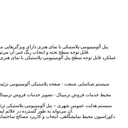
پنل آلومینیومی-پلاستیکی با نمای هنری دارای ویژگی‌هایی 
قابل توجه سطح تخته و انتخاب رنگ غنی آن می‌تواند نیازهای خلاقانه طراحان را تا حد امکان برآورده کند، به طوری که آنها می‌توانند ایده‌های خارق‌العاده خود را به بهترین شکل اجرا کنند.
عملکرد قابل توجه سطح پنل آلومینیومی-پلاستیکی با نمای هنری
سیستم شناسایی صنعت - صفحه پلاستیکی آلومینیومی تزئینی 
محیط خدمات فروش ترمینال - تصویر خدمات فروش ترمینال نه تنه
سیستم هدایت عمومی شهری -- پنل آلومینیومی-پلاستیکی تزئین
آن می‌تواند به طور گسترده در علائم ایمنی ترافیک شهری، پلیس محلی، پیشگیری از بیماری‌های همه‌گیر و اورژانس و سایر سیستم‌های هدایت عمومی مورد استفاده قرار گیرد.
دکوراسیون محیط نمایشگاهی، انتخاب و کاربرد مصالح ساختمانی ن