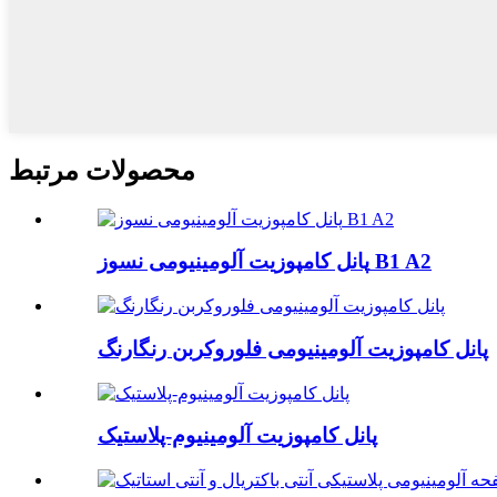
محصولات مرتبط
پانل کامپوزیت آلومینیومی نسوز B1 A2
پانل کامپوزیت آلومینیومی فلوروکربن رنگارنگ
پانل کامپوزیت آلومینیوم-پلاستیک