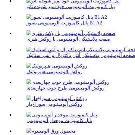
پنل کامپوزیت آلومینیومی خود تمیز شونده نانو
پانل کامپوزیت آلومینیومی نسوز B1 A2
صفحه پلاستیکی آلومینیومی با روکش هنری
فحه آلومینیومی پلاستیکی آنتی باکتریال و آنتی استاتیک
روکش آلومینیومی هیپربولیک
روکش آلومینیومی طرح چوب چهاربعدی
روکش آلومینیومی سوراخ‌دار
پانل کامپوزیت موجدار آلومینیومی