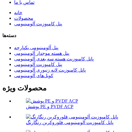
تماس با ما
خانه
محصولات
پنل کامپوزیت آلومینیومی
دسته‌ها
پنل آلومینیومی یکپارچه
پنل هسته موجدار آلومینیومی
پانل کامپوزیت هسته سه بعدی آلومینیومی
پنل کامپوزیت آلومینیومی
پانل کامپوزیت لانه زنبوری آلومینیومی
کویل‌های آلومینیومی
محصولات ویژه
پوشش PE و PVDF ACP
پانل کامپوزیت آلومینیومی فلوروکربن رنگارنگ