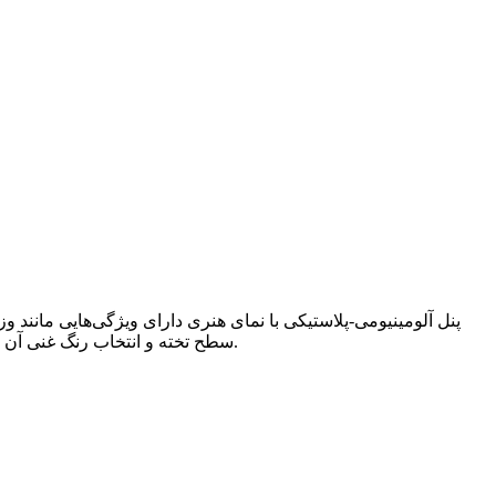
پنل آلومینیومی-پلاستیکی با نمای هنری دارای ویژگی‌هایی مانند
سطح تخته و انتخاب رنگ غنی آن می‌تواند نیازهای خلاقانه طراحان را تا حد امکان برآورده کند، به طوری که آنها می‌توانند ایده‌های خارق‌العاده خود را به بهترین شکل اجرا کنند.