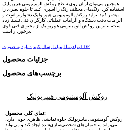
همچنین می‌توان از آن روی سطح روکش آلومینیومی هیپربولیک
استفاده کرد. رنگ‌های مختلف رنگ را اسپری کنید تا جلوه بصری را
بیشتر کنید. تولید روکش آلومینیومی هیپربولیک دشوارتر است و
الزامات دقت دستگاه و الزامات عملیاتی کارگران فنی نسبتاً زیاد
است، بنابراین روکش آلومینیومی هیپربولیک از محتوای فنی قوی
برخوردار است.
دانلود به صورت PDF
برای ما ایمیل ارسال کنید
جزئیات محصول
برچسب‌های محصول
روکش آلومینیومی هیپربولیک
نمای کلی محصول:
روکش آلومینیومی هایپربولیک جلوه نمایشی ظاهری خوبی دارد،
می‌تواند ساختمان‌های شخصی‌سازی‌شده ایجاد کند و می‌تواند