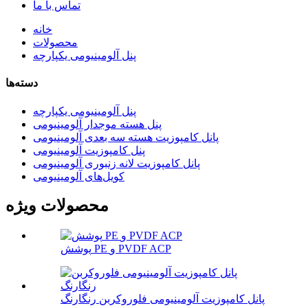
تماس با ما
خانه
محصولات
پنل آلومینیومی یکپارچه
دسته‌ها
پنل آلومینیومی یکپارچه
پنل هسته موجدار آلومینیومی
پانل کامپوزیت هسته سه بعدی آلومینیومی
پنل کامپوزیت آلومینیومی
پانل کامپوزیت لانه زنبوری آلومینیومی
کویل‌های آلومینیومی
محصولات ویژه
پوشش PE و PVDF ACP
پانل کامپوزیت آلومینیومی فلوروکربن رنگارنگ