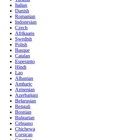
Italian
Danish
Romanian
Indonesian
Czech
Afrikaans
Swedish
Polish
Basque
Catalan
Esperanto
Hindi
Lao
Albanian
Amharic
Armenian
Azerbaijani
Belarusian
Bengali
Bosnian
Bulgarian
Cebuano
Chichewa
Corsican