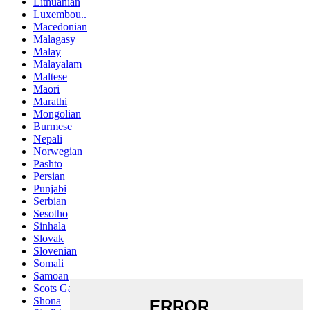
Lithuanian
Luxembou..
Macedonian
Malagasy
Malay
Malayalam
Maltese
Maori
Marathi
Mongolian
Burmese
Nepali
Norwegian
Pashto
Persian
Punjabi
Serbian
Sesotho
Sinhala
Slovak
Slovenian
Somali
Samoan
Scots Gaelic
Shona