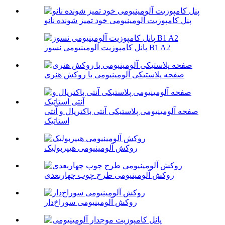
پنل کامپوزیت آلومینیومی خود تمیز شونده نانو
پانل کامپوزیت آلومینیومی نسوز B1 A2
صفحه پلاستیکی آلومینیومی با روکش هنری
صفحه آلومینیومی پلاستیکی آنتی باکتریال و آنتی
استاتیک
روکش آلومینیومی هیپربولیک
روکش آلومینیومی طرح چوب چهاربعدی
روکش آلومینیومی سوراخ‌دار