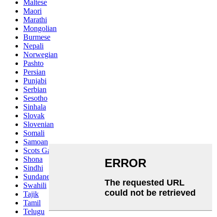
Maltese
Maori
Marathi
Mongolian
Burmese
Nepali
Norwegian
Pashto
Persian
Punjabi
Serbian
Sesotho
Sinhala
Slovak
Slovenian
Somali
Samoan
Scots Gaelic
Shona
Sindhi
Sundanese
Swahili
Tajik
Tamil
Telugu