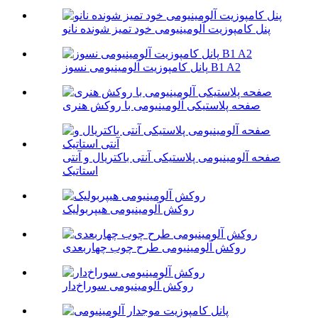
پنل کامپوزیت آلومینیومی خود تمیز شونده نانو
پانل کامپوزیت آلومینیومی نسوز B1 A2
صفحه پلاستیکی آلومینیومی با روکش هنری
صفحه آلومینیومی پلاستیکی آنتی باکتریال و آنتی
استاتیک
روکش آلومینیومی هیپربولیک
روکش آلومینیومی طرح چوب چهاربعدی
روکش آلومینیومی سوراخ‌دار