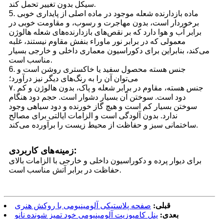
سیکل بدون تغییر تحمل کند.
5. ماده بازدارنده شعله موجود در ماده اصلی از پایداری خوبی
برخوردار است، بدون مهاجرت و رسوب، و مقاومت خوبی در
برابر آب و هوا دارد که بر نقص‌های بازدارنده‌های شعله هالوژن
معمولی که در برابر نور ماوراء بنفش مقاوم نیستند، غلبه
می‌کند، بنابراین برای دکوراسیون معماری داخلی و خارجی بسیار
مناسب است.
6. جنس هسته محصول سفید یا خاکستری روشن است و
می‌توان آن را به رنگ‌های دیگر نیز درآورد؛
۷. جنس هسته، مقاوم در برابر شعله و پاک، بدون هالوژن و کم
دود است. سوختن آن بسیار دشوار است. حجم دود هنگام
سوختن بسیار کم است و هیچ گاز خورنده و دود سیاهی وجود
ندارد. بدون آلودگی است و الزامات ایالتی برای مصالح
ساختمانی سبز و حفاظت از محیط زیست را برآورده می‌کند.
زمینه‌های کاربردی:
برای دیوار پرده و دکوراسیون داخلی و خارجی با الزامات بالای
حفاظت در برابر آتش مناسب است.
قبلی:
صفحه پلاستیکی آلومینیومی با روکش هنری
بعدی:
پنل کامپوزیت آلومینیومی خود تمیز شونده نانو