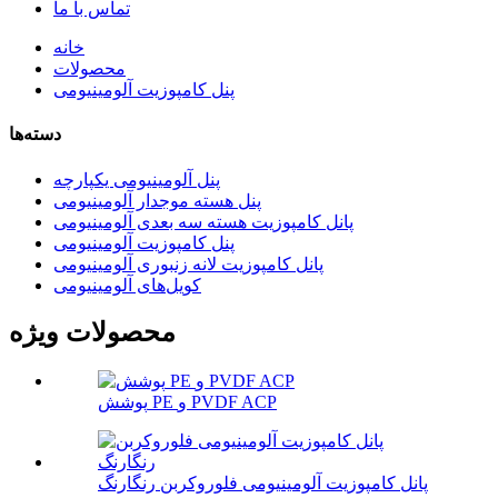
تماس با ما
خانه
محصولات
پنل کامپوزیت آلومینیومی
دسته‌ها
پنل آلومینیومی یکپارچه
پنل هسته موجدار آلومینیومی
پانل کامپوزیت هسته سه بعدی آلومینیومی
پنل کامپوزیت آلومینیومی
پانل کامپوزیت لانه زنبوری آلومینیومی
کویل‌های آلومینیومی
محصولات ویژه
پوشش PE و PVDF ACP
پانل کامپوزیت آلومینیومی فلوروکربن رنگارنگ