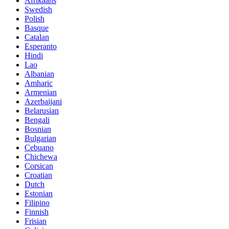
Afrikaans
Swedish
Polish
Basque
Catalan
Esperanto
Hindi
Lao
Albanian
Amharic
Armenian
Azerbaijani
Belarusian
Bengali
Bosnian
Bulgarian
Cebuano
Chichewa
Corsican
Croatian
Dutch
Estonian
Filipino
Finnish
Frisian